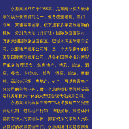
永源集团成立于1988年，是东南亚实力最雄
厚的娱乐业投资商之一，业务覆盖老挝、澳门、
缅甸、柬埔寨等国家。旗下拥有多家发展蓬勃的
机构，分别为天湖（丹萨旺）国际旅游度假村、
万象天湖国际旅游度假区、巴域木牌国际娱乐公
司、永源地产娱乐公司等。是一个大型豪华的跨
国型国际新型娱乐公司，具备有国际水准的博彩
厅服务管理理念，集房地产、博彩、旅游、酒
店、餐饮、卡拉OK、博彩，酒店、旅游、度假
村、高尔夫球场、房地产、矿产、可以搜索每个
分公司的主营业务，做一个总的概括
度假村等高
端服务项目为一体的大型综合现代化娱乐公司。
永源集团凭着多年来在市场逐步建立的完整
营运机制，包括地产行销、博彩娱乐、旅游休闲
都拥有强大的管理队伍、拥有资深的策划人员以
及良好的权威管理部门。永源集团目前是东南亚