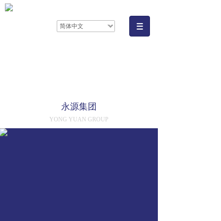
简体中文
永源集团
YONG YUAN GROUP