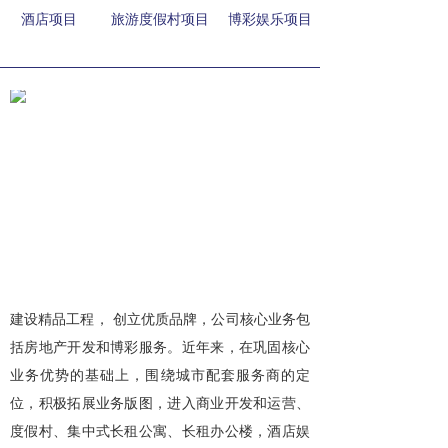
酒店项目
旅游度假村项目
博彩娱乐项目
建设精品工程， 创立优质品牌，公司核心业务包
括房地产开发和博彩服务。近年来，在巩固核心
业务优势的基础上，围绕城市配套服务商的定
位，积极拓展业务版图，
进入商业开发和运营、
度假村、集中式长租公寓、长租办公楼，酒店娱