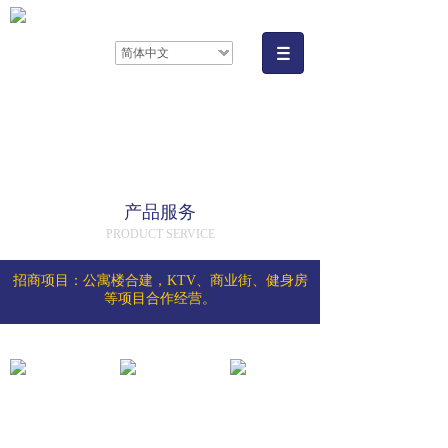
简体中文
产品服务
PRODUCT SERVICE
招商项目：公寓楼合建，KTV、商业街、健身房
等项目合作经营。